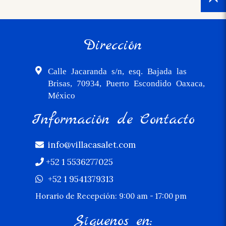
Dirección
Calle Jacaranda s/n, esq. Bajada las
Brisas, 70934, Puerto Escondido Oaxaca,
México
Información de Contacto
info@villacasalet.com
+52 1 5536277025
+52 1 9541379313
Horario de Recepción: 9:00 am - 17:00 pm
Síguenos en: