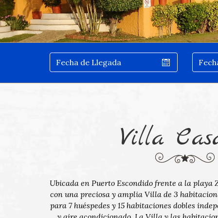
Villa Cas
Ubicada en Puerto Escondido frente a la playa Z
con una preciosa y amplia Villa de 3 habitacio
para 7 huéspedes y 15 habitaciones dobles inde
y aire acondicionado. La Villa y las habitacio