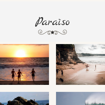
Paraìso