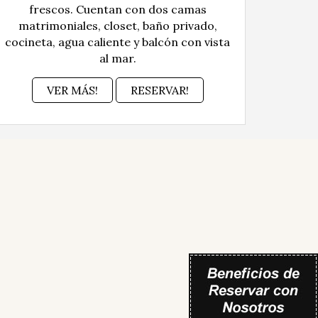
frescos. Cuentan con dos camas
matrimoniales, closet, baño privado,
cocineta, agua caliente y balcón con vista
al mar.
VER MÁS!
RESERVAR!