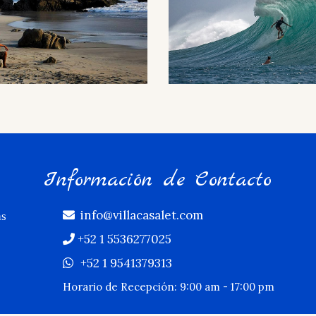
Información de Contacto
info@villacasalet.com
as
+52 1 5536277025
+52 1 9541379313
Horario de Recepción: 9:00 am - 17:00 pm