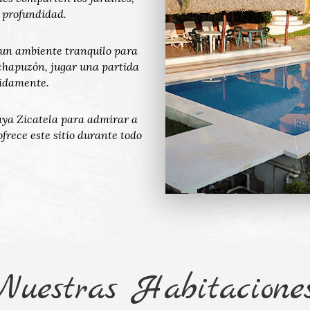
e profundidad.
un ambiente tranquilo para
 chapuzón, jugar una partida
cidamente.
laya Zicatela para admirar a
ofrece este sitio durante todo
Nuestras Habitacione