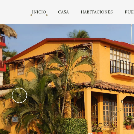
INICIO
CASA
HABITACIONES
PUE