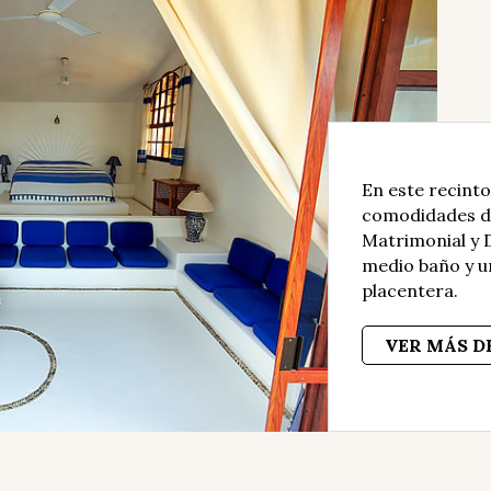
En este recinto
comodidades de 
Matrimonial y 
medio baño y u
placentera.
VER MÁS D