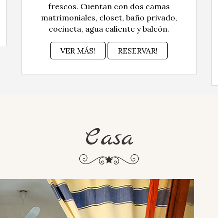
frescos. Cuentan con dos camas
matrimoniales, closet, baño privado,
cocineta, agua caliente y balcón.
VER MÁS!
RESERVAR!
Casa