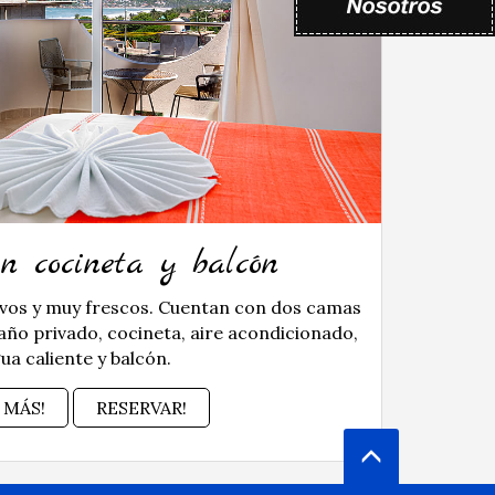
on cocineta y balcón
vos y muy frescos. Cuentan con dos camas
año privado, cocineta, aire acondicionado,
ua caliente y balcón.
 MÁS!
RESERVAR!