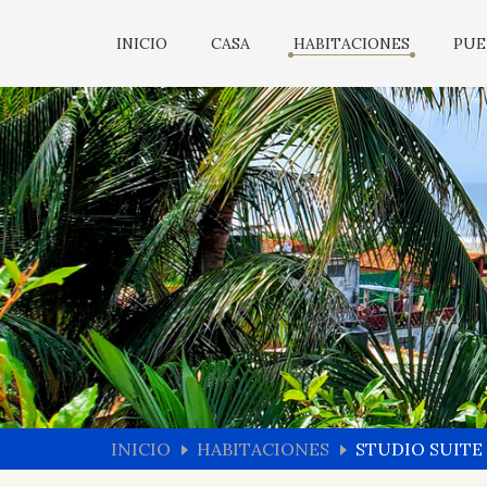
INICIO
CASA
HABITACIONES
PUE
INICIO
HABITACIONES
STUDIO SUITE