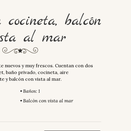
 cocineta, balcón
ista al mar
te nuevos y muy frescos. Cuentan con dos
t, baño privado, cocineta, aire
e y balcón con vista al mar.
• Baños: 1
• Balcòn con vista al mar