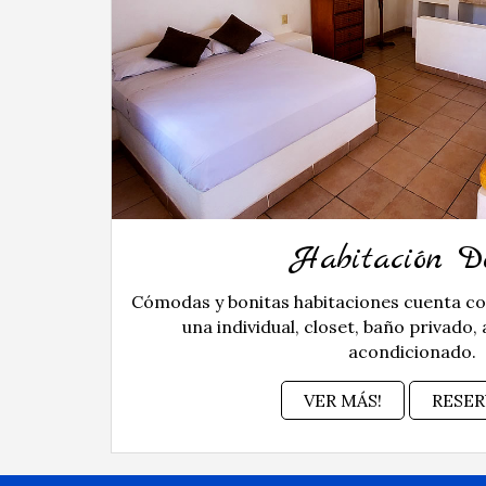
Habitación D
Cómodas y bonitas habitaciones cuenta c
una individual, closet, baño privado, 
acondicionado.
VER MÁS!
RESER